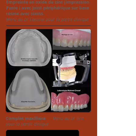
Empreinte en oxide de zinc (Impression
Paste ) avec joint périphérique sur base
résine avec steins.
Merci au Dr Lanzoni pour la partie clinique
Complet
maxillaire.
Merci au Dr Grit
pour la partie clinique